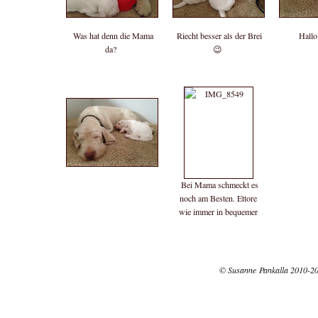
Was hat denn die Mama
Riecht besser als der Brei
Hallo
da?
😉
Bei Mama schmeckt es
noch am Besten. Ettore
wie immer in bequemer
Rückenlage 😂
© Susanne Pankalla 2010-2